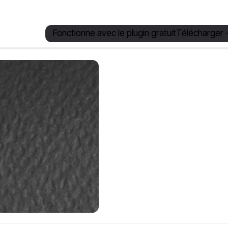
Fonctionne avec le plugin gratuit
Télécharger 