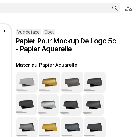
u 3
Vue de face
Objet
Papier Pour Mockup De Logo 5c
- Papier Aquarelle
Materiau
Papier Aquarelle