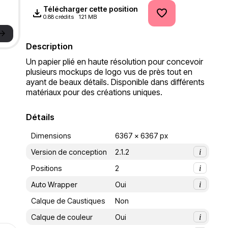
Télécharger cette position
0.88 crédits
121 MB
->
Description
Un papier plié en haute résolution pour concevoir 
plusieurs mockups de logo vus de près tout en 
ayant de beaux détails. Disponible dans différents 
matériaux pour des créations uniques.
Détails
Dimensions
6367 x 6367 px
Version de conception
2.1.2
i
Positions
2
i
Auto Wrapper
Oui
i
Calque de Caustiques
Non
Calque de couleur
Oui
i