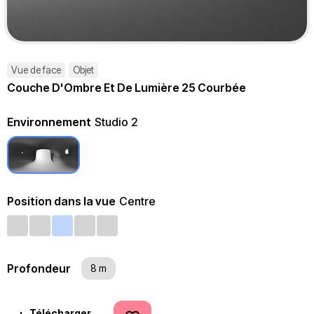
Vue de face
Objet
Couche D'Ombre Et De Lumière 25 Courbée
Environnement
Studio 2
Position dans la vue
Centre
Profondeur
8 m
Télécharger