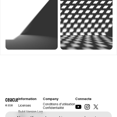
Information
Company
Connecte
Conditions d'utilisation
Licenses
© 2026
Confidentialité
Build Version Log
Aide