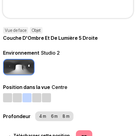
Vue de face
Objet
Couche D'Ombre Et De Lumière 5 Droite
Environnement
Studio 2
Position dans la vue
Centre
Profondeur
4 m
6 m
8 m
Télécharger cette position