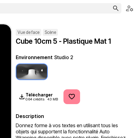
Vue de face
Scène
Cube 10cm 5 - Plastique Mat 1
Environnement
Studio 2
Télécharger
0.64 crédits
43 MB
Description
Donnez forme à vos textes en utilisant tous les 
objets qui supportent la fonctionnalité Auto 
Wrapping disponible avec notre plugin. Enrichissez 