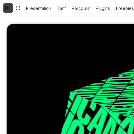
Présentation
Tarif
Parcourir
Plugins
Freebies