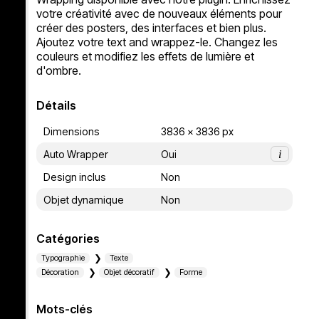
votre créativité avec de nouveaux éléments pour 
créer des posters, des interfaces et bien plus. 
Ajoutez votre text and wrappez-le. Changez les 
couleurs et modifiez les effets de lumière et 
d'ombre. 
Détails
Dimensions
3836 x 3836 px
Auto Wrapper
Oui
i
Design inclus
Non
Objet dynamique
Non
Catégories
Typographie
Texte
Décoration
Objet décoratif
Forme
Mots-clés