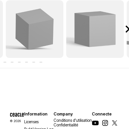
Information
Company
Connecte
Conditions d'utilisation
© 2026
Licenses
Confidentialité