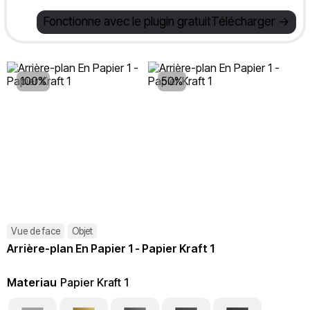
Fonctionne avec le plugin gratuit
Télécharger ->
100%
50%
Vue de face
Objet
Arrière-plan En Papier 1 - Papier Kraft 1
Materiau
Papier Kraft 1