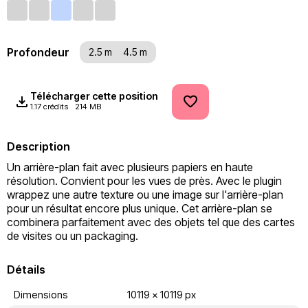
Profondeur
2.5 m
4.5 m
Télécharger cette position
1.17 crédits
214 MB
Description
Un arrière-plan fait avec plusieurs papiers en haute 
résolution. Convient pour les vues de près. Avec le plugin 
wrappez une autre texture ou une image sur l'arrière-plan 
pour un résultat encore plus unique. Cet arrière-plan se 
combinera parfaitement avec des objets tel que des cartes 
de visites ou un packaging.
Détails
Dimensions
10119 x 10119 px