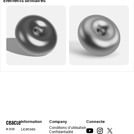
Éléments similaires
Information
Company
Connecte
Conditions d'utilisation
Licenses
© 2026
Confidentialité