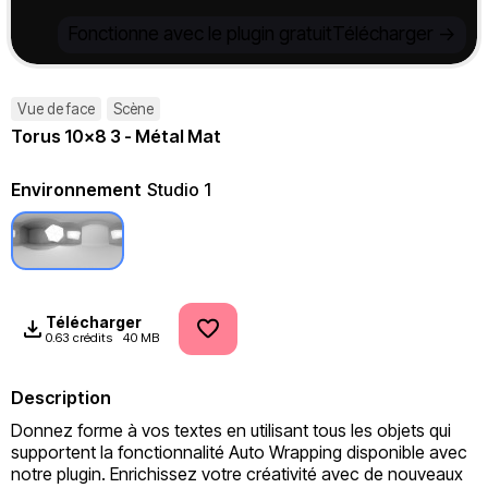
Fonctionne avec le plugin gratuit
Télécharger ->
Vue de face
Scène
Torus 10x8 3 - Métal Mat
Environnement
Studio 1
Télécharger
0.63 crédits
40 MB
Description
Donnez forme à vos textes en utilisant tous les objets qui 
supportent la fonctionnalité Auto Wrapping disponible avec 
notre plugin. Enrichissez votre créativité avec de nouveaux 