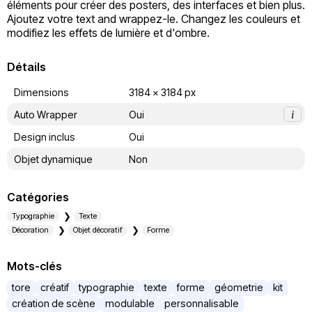
éléments pour créer des posters, des interfaces et bien plus. 
Ajoutez votre text and wrappez-le. Changez les couleurs et 
modifiez les effets de lumière et d'ombre. 
Détails
Dimensions
3184 x 3184 px
Auto Wrapper
Oui
i
Design inclus
Oui
Objet dynamique
Non
Catégories
Typographie
Texte
Décoration
Objet décoratif
Forme
Mots-clés
tore
créatif
typographie
texte
forme
géometrie
kit
création de scène
modulable
personnalisable