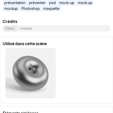
présentation
présenter
psd
mock-up
mock up
mockup
Photoshop
maquette
Crédits
Police
Linotype
Utilisé dans cette scène