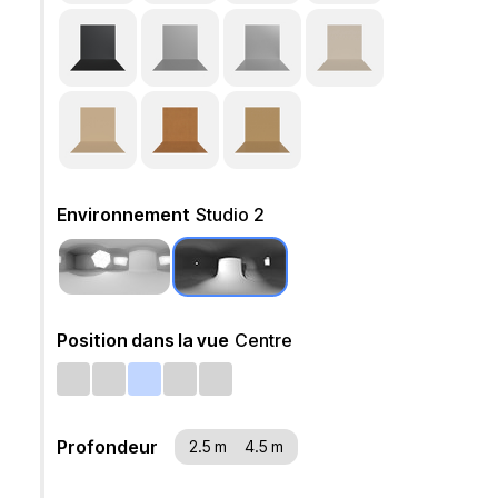
Environnement
Studio 2
Position dans la vue
Centre
Profondeur
2.5 m
4.5 m