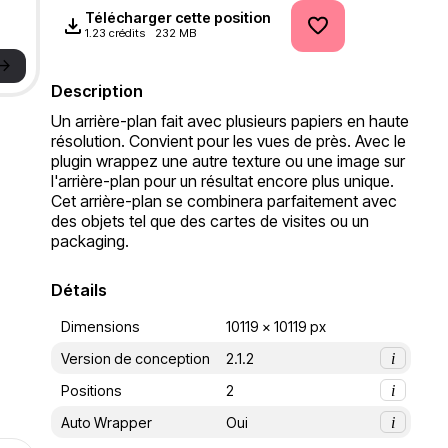
Télécharger cette position
1.23 crédits
232 MB
->
Description
Un arrière-plan fait avec plusieurs papiers en haute 
résolution. Convient pour les vues de près. Avec le 
plugin wrappez une autre texture ou une image sur 
l'arrière-plan pour un résultat encore plus unique. 
Cet arrière-plan se combinera parfaitement avec 
des objets tel que des cartes de visites ou un 
packaging.
Détails
Dimensions
10119 x 10119 px
Version de conception
2.1.2
i
Positions
2
i
Auto Wrapper
Oui
i