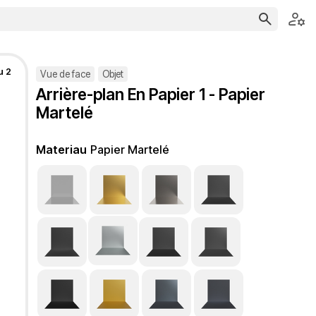
u 2
Vue de face
Objet
Arrière-plan En Papier 1 - Papier
Martelé
Materiau
Papier Martelé