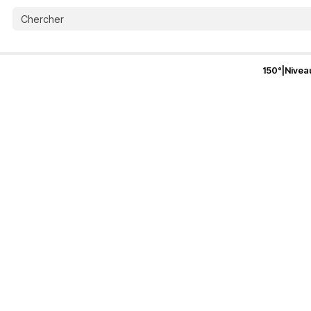
150
°
|
Nivea