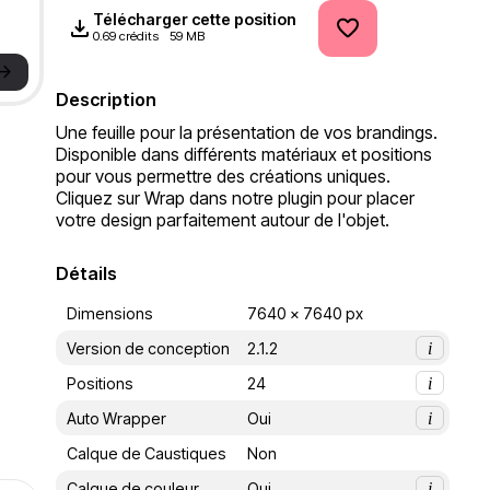
Télécharger cette position
0.69 crédits
59 MB
->
Description
Une feuille pour la présentation de vos brandings. 
Disponible dans différents matériaux et positions 
pour vous permettre des créations uniques. 
Cliquez sur Wrap dans notre plugin pour placer 
votre design parfaitement autour de l'objet.
Détails
Dimensions
7640 x 7640 px
Version de conception
2.1.2
i
Positions
24
i
Auto Wrapper
Oui
i
Calque de Caustiques
Non
Calque de couleur
Oui
i