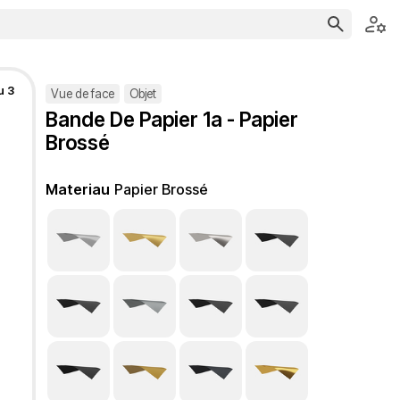
u 3
Vue de face
Objet
Bande De Papier 1a - Papier
Brossé
Materiau
Papier Brossé