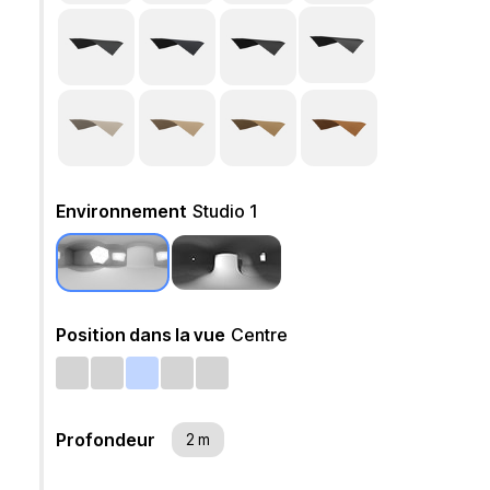
Environnement
Studio 1
Position dans la vue
Centre
Profondeur
2 m