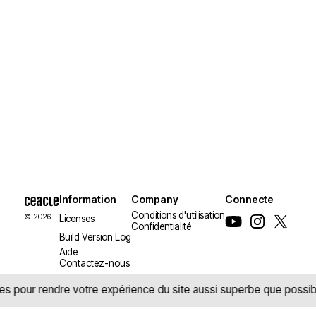
Information
Company
Connecte
Conditions d'utilisation
© 2026
Licenses
Confidentialité
Build Version Log
Aide
Contactez-nous
ies pour rendre votre expérience du site aussi superbe que possib