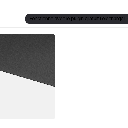
Fonctionne avec le plugin gratuit
Télécharger 